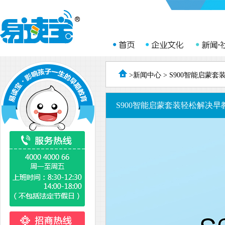
>
新闻中心
> S900智能启蒙
S900智能启蒙套装轻松解决早