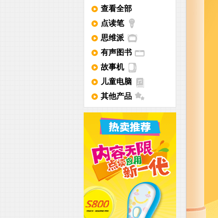
查看全部
点读笔
思维派
有声图书
故事机
儿童电脑
其他产品