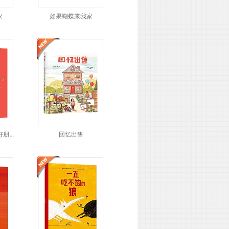
家
如果蝴蝶来我家
别担心！我们还是好朋友
回忆出售