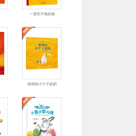
一直吃不饱的狼
聪明的小个子奶奶