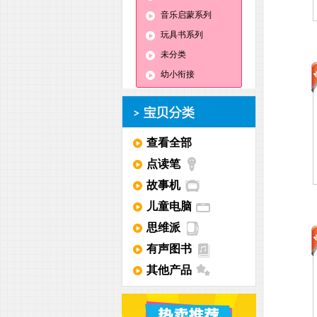
音乐启蒙系列
玩具书系列
未分类
幼小衔接
查看全部
点读笔
故事机
儿童电脑
思维派
有声图书
其他产品