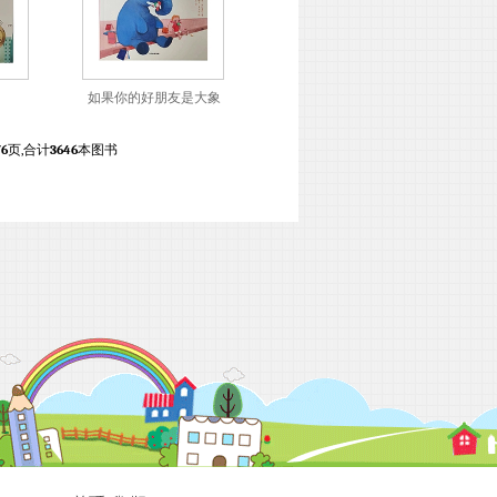
如果你的好朋友是大象
76
页,合计
3646
本图书