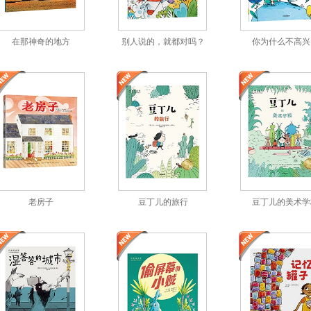
在那神奇的地方
别人说的，就都对吗？
你为什么不高兴
老房子
豆丁儿的旅行
豆丁儿的美术学