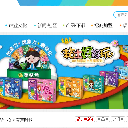
品中心
>
有声图书