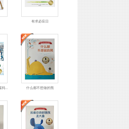
有求必应日
我真的看见了一头猛犸象！
什么都不想做的熊