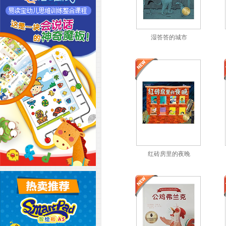
湿答答的城市
红砖房里的夜晚