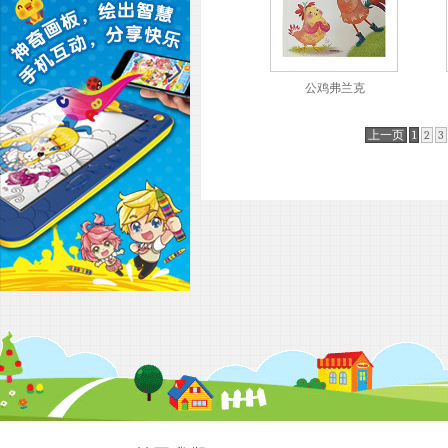
公鸡弗兰克
上一页
1
2
3