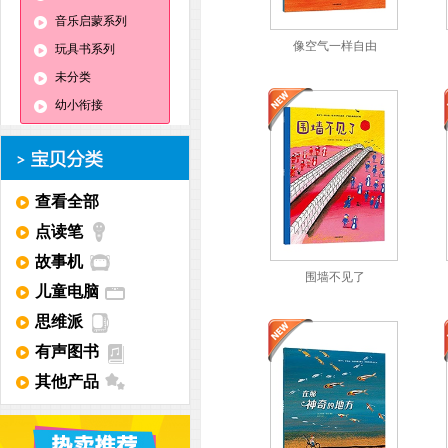
音乐启蒙系列
像空气一样自由
玩具书系列
未分类
幼小衔接
查看全部
点读笔
故事机
围墙不见了
儿童电脑
思维派
有声图书
其他产品