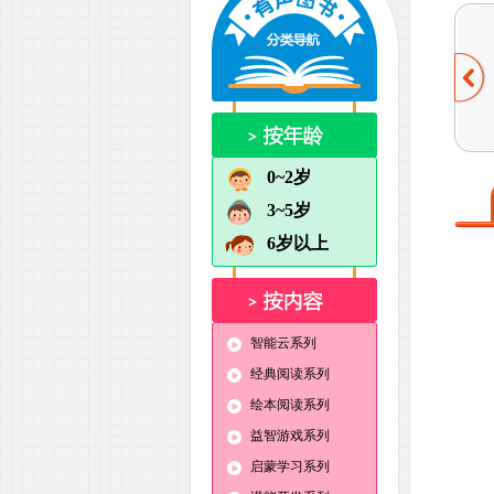
0~2岁
3~5岁
6岁以上
智能云系列
经典阅读系列
绘本阅读系列
益智游戏系列
启蒙学习系列