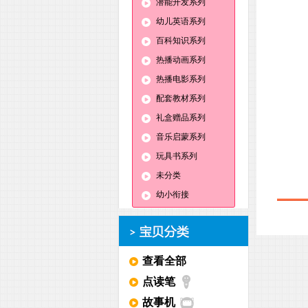
潜能开发系列
幼儿英语系列
百科知识系列
热播动画系列
热播电影系列
配套教材系列
礼盒赠品系列
音乐启蒙系列
玩具书系列
未分类
幼小衔接
查看全部
点读笔
故事机