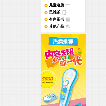
儿童电脑
思维派
有声图书
其他产品