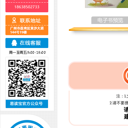
注：1
2.请不