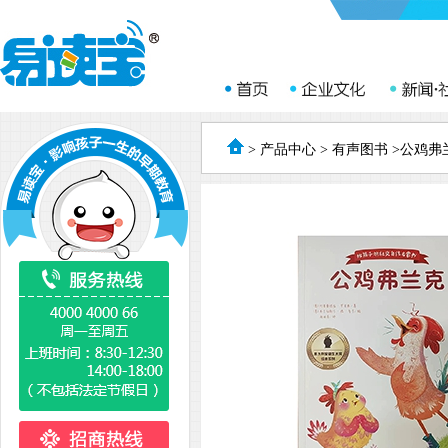
>
产品中心
>
有声图书
>公鸡弗