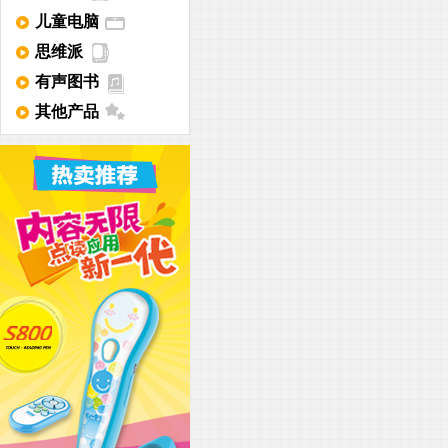
儿童电脑
思维派
有声图书
其他产品