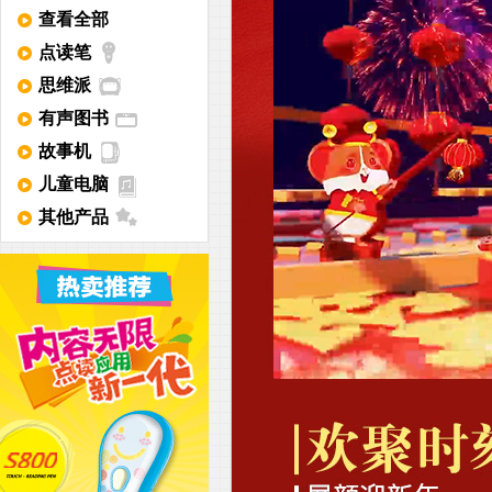
查看全部
点读笔
思维派
有声图书
故事机
儿童电脑
其他产品