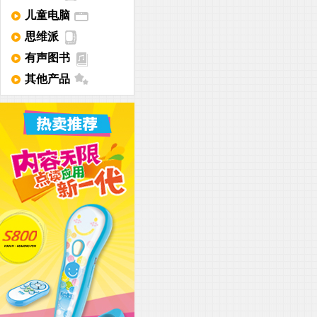
儿童电脑
思维派
有声图书
其他产品