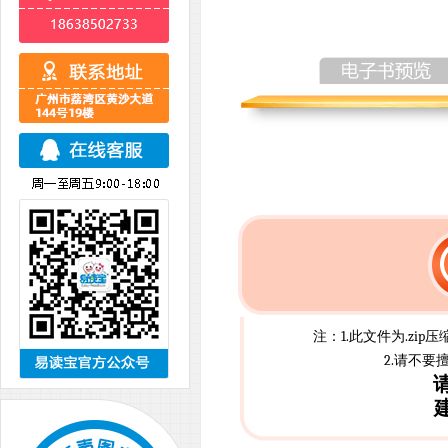
注：1.此文件为.z
2.请不