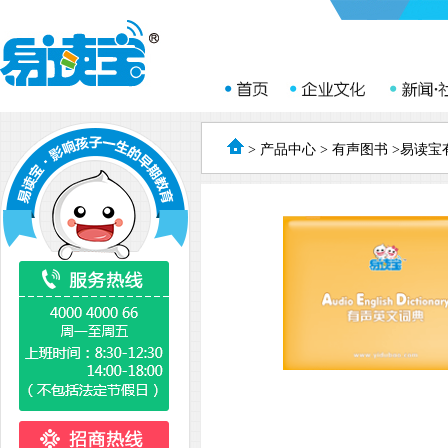
>
产品中心
>
有声图书
>易读宝