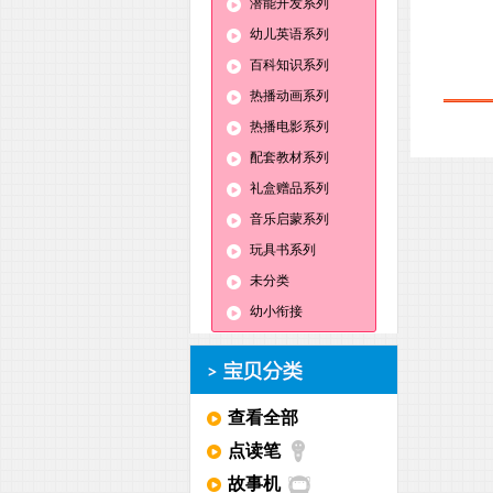
潜能开发系列
幼儿英语系列
百科知识系列
热播动画系列
热播电影系列
配套教材系列
礼盒赠品系列
音乐启蒙系列
玩具书系列
未分类
幼小衔接
查看全部
点读笔
故事机