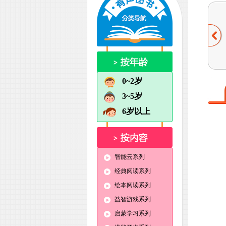
0~2岁
3~5岁
6岁以上
智能云系列
经典阅读系列
绘本阅读系列
益智游戏系列
启蒙学习系列