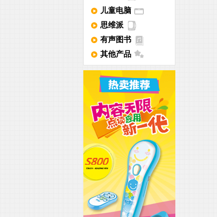
儿童电脑
思维派
有声图书
其他产品