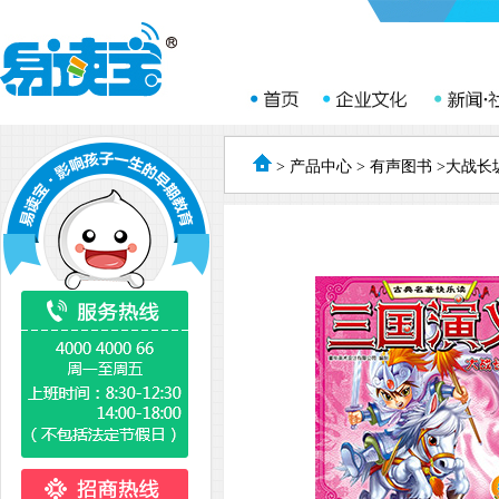
>
产品中心
>
有声图书
>大战长