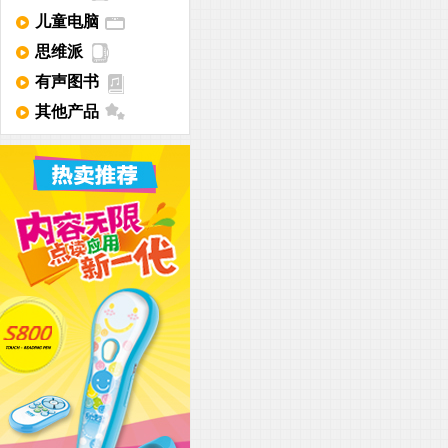
儿童电脑
思维派
有声图书
其他产品