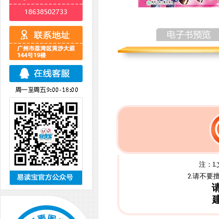
注：1
2.请不