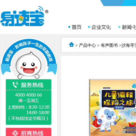
>
产品中心
>
有声图书
>沙海寻