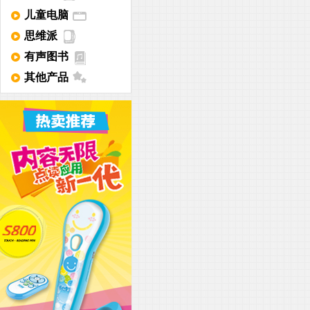
儿童电脑
思维派
有声图书
其他产品