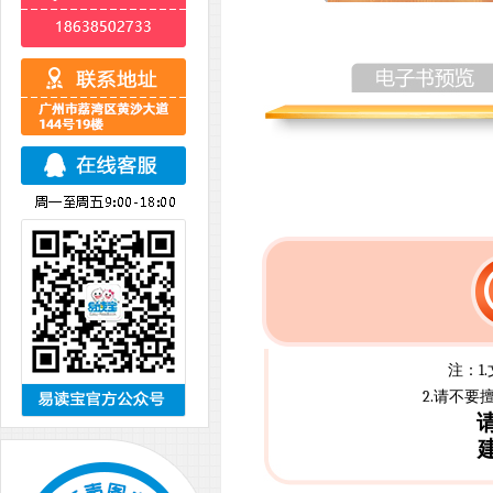
注：1
2.请不