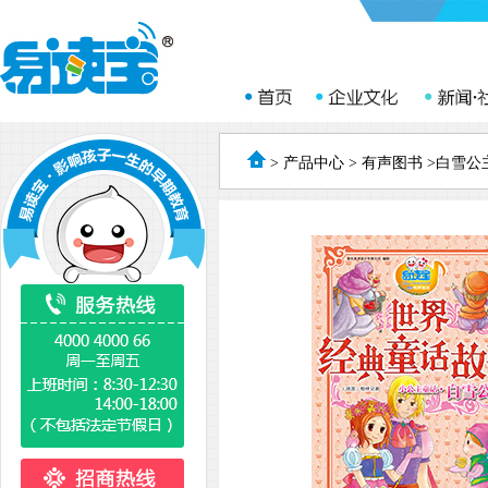
>
产品中心
>
有声图书
>白雪公