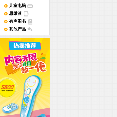
儿童电脑
思维派
有声图书
其他产品