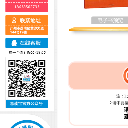
注：1
2.请不