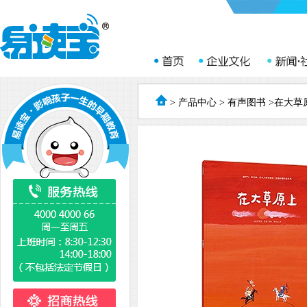
>
产品中心
>
有声图书
>在大草