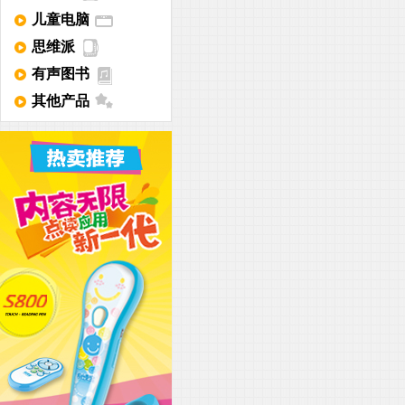
儿童电脑
思维派
有声图书
其他产品